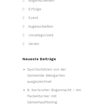
Bogenschießen
Erfolge
Event
Kugelschießen
Uncategorized
Verein
Neueste Beiträge
Sportschützen von der
Gemeinde Weingarten
ausgezeichnet
9. Karlsruher Bogennacht – ein
Fackelturnier mit
Gänsehautfeeling