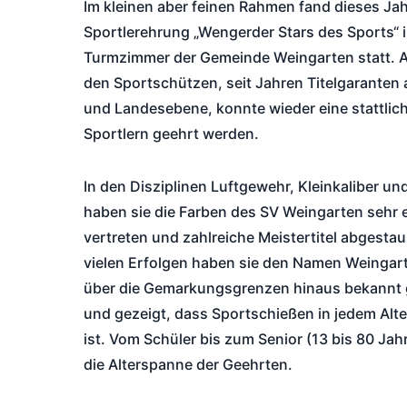
Im kleinen aber feinen Rahmen fand dieses Jah
Sportlerehrung „Wengerder Stars des Sports“ 
Turmzimmer der Gemeinde Weingarten statt. 
den Sportschützen, seit Jahren Titelgaranten 
und Landesebene, konnte wieder eine stattlic
Sportlern geehrt werden.
In den Disziplinen Luftgewehr, Kleinkaliber u
haben sie die Farben des SV Weingarten sehr e
vertreten und zahlreiche Meistertitel abgestau
vielen Erfolgen haben sie den Namen Weingart
über die Gemarkungsgrenzen hinaus bekannt
und gezeigt, dass Sportschießen in jedem Alte
ist. Vom Schüler bis zum Senior (13 bis 80 Jahr
die Alterspanne der Geehrten.