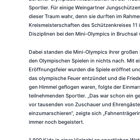
Sportler. Für einige Weingartner Jungschütze
dieser Traum wahr, denn sie durften im Rahme
Kreismeisterschaften des Schützenkreises 11 
Disziplinen bei den Mini-Olympics in Bruchsal 
Dabei standen die Mini-Olympics ihrer großen
den Olympischen Spielen in nichts nach. Mit e
Eröffnungsfeier wurden die Spiele eröffnet u
das olympische Feuer entzündet und die Frie
gen Himmel geflogen waren, folgte der Einmar
teilnehmenden Sportler. „Das war schon ein ge
vor tausenden von Zuschauer und Ehrengäst
einzumarschieren“, zeigte sich „Fahnenträgerin
immer noch begeistert.