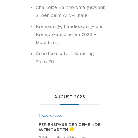
Charlotte Bartholomä gewinnt
Silber beim AEV-Finale
Kreiskönig-, Landeskönig- und
Kreispokalschießen 2026 –
Macht mit!
Arbeitseinsatz – Samstag
25.07.26
AUGUST 2026
AUG. 07 2026
FERIENSPASS DER GEMEINDE W
EINGARTEN
Schützenhaus Weingarten