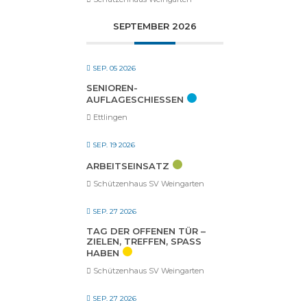
SEPTEMBER 2026
SEP. 05 2026
SENIOREN-
AUFLAGESCHIESSEN
Ettlingen
SEP. 19 2026
ARBEITSEINSATZ
Schützenhaus SV Weingarten
SEP. 27 2026
TAG DER OFFENEN TÜR –
ZIELEN, TREFFEN, SPASS H
ABEN
Schützenhaus SV Weingarten
SEP. 27 2026