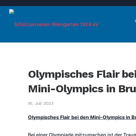
Olympisches Flair be
Mini-Olympics in Br
16. Juli 2023
Olympisches Flair bei den Mini-Olympics in B
Bei einer Olympiade mitzumachen ist der Traum