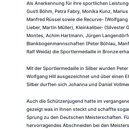
Als Anerkennung für ihre sportlichen Leistun
Gustl Böhm, Petra Fabry, Monika Kunz, Marius 
Manfred Rüssel sowie die Recurve- (Wolfgang H
Lieber, Martin Müller), Kleinkaliber- (Silvester 
Montes, Achim Hartmann, Jürgen Langendörf
Blankbogenmannschaften (Peter Böhlau, Manf
Ralf Weida) die Sportlermedaille in Bronze erha
Mit der Sportlermedaille in Silber wurden Pete
Wolfgang Hill ausgezeichnet und über einen Eh
Silber durften sich Johanna und Daniel Vollme
Auch die Schützenjugend hatte im vergangen
gezeigt was in ihnen steckt und schaffte soga
Sprung zu den Deutschen Meisterschaften. Für
hervorragendes Abschneiden bei den Meister