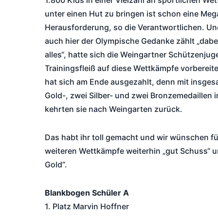
1.800 Kids in einer Vielzahl an sportlichen W
unter einen Hut zu bringen ist schon eine Meg
Herausforderung, so die Verantwortlichen. U
auch hier der Olympische Gedanke zählt „dabei
alles“, hatte sich die Weingartner Schützenjuge
Trainingsfleiß auf diese Wettkämpfe vorbereit
hat sich am Ende ausgezahlt, denn mit insges
Gold-, zwei Silber- und zwei Bronzemedaillen
kehrten sie nach Weingarten zurück.
Das habt ihr toll gemacht und wir wünschen fü
weiteren Wettkämpfe weiterhin „gut Schuss“ un
Gold“.
Blankbogen Schüler A
1. Platz Marvin Hoffner