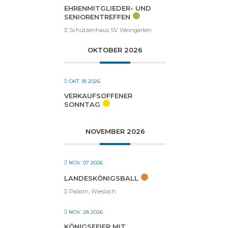
EHRENMITGLIEDER- UND
SENIORENTREFFEN
Schützenhaus SV Weingarten
OKTOBER 2026
OKT. 18 2026
VERKAUFSOFFENER
SONNTAG
NOVEMBER 2026
NOV. 07 2026
LANDESKÖNIGSBALL
Palatin, Wiesloch
NOV. 28 2026
KÖNIGSFEIER MIT