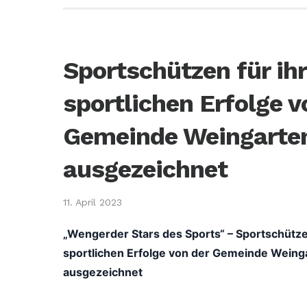
Sportschützen für ih
sportlichen Erfolge v
Gemeinde Weingarte
ausgezeichnet
11. April 2023
„Wengerder Stars des Sports“ – Sportschütze
sportlichen Erfolge von der Gemeinde Weing
ausgezeichnet