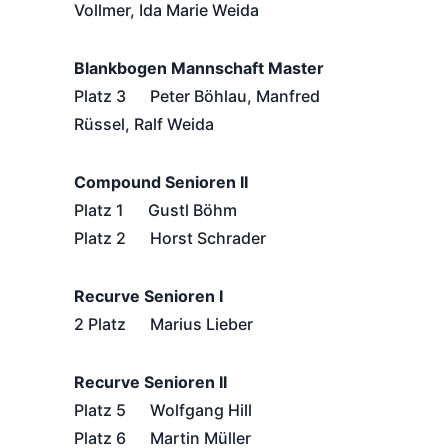
Vollmer, Ida Marie Weida
Blankbogen Mannschaft Master
Platz 3 Peter Böhlau, Manfred
Rüssel, Ralf Weida
Compound Senioren II
Platz 1 Gustl Böhm
Platz 2 Horst Schrader
Recurve Senioren I
2 Platz Marius Lieber
Recurve Senioren II
Platz 5 Wolfgang Hill
Platz 6 Martin Müller