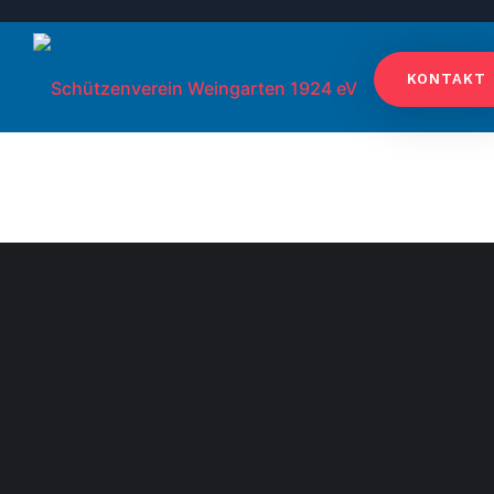
KONTAKT
VEREIN