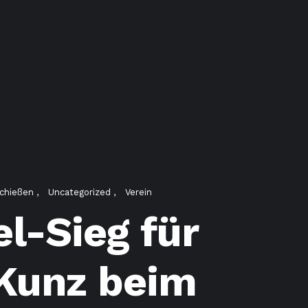
schießen
Uncategorized
Verein
el-Sieg für
Kunz beim