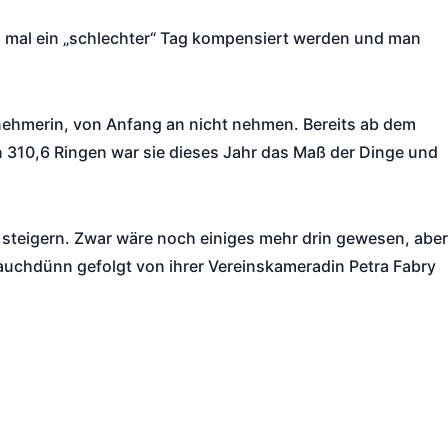
h mal ein „schlechter“ Tag kompensiert werden und man
lnehmerin, von Anfang an nicht nehmen. Bereits ab dem
n 310,6 Ringen war sie dieses Jahr das Maß der Dinge und
steigern. Zwar wäre noch einiges mehr drin gewesen, aber
auchdünn gefolgt von ihrer Vereinskameradin Petra Fabry