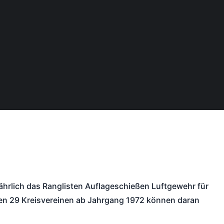
ährlich das Ranglisten Auflageschießen Luftgewehr für
s den 29 Kreisvereinen ab Jahrgang 1972 können daran