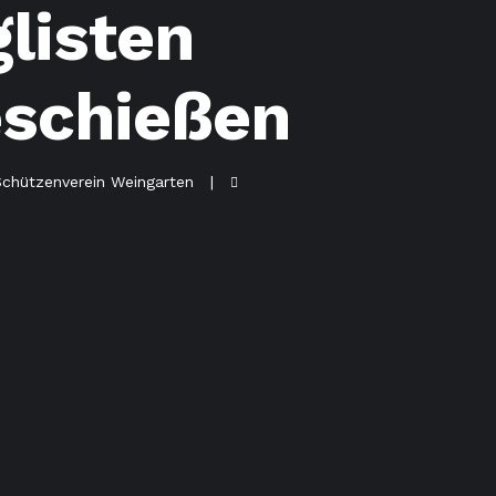
listen
eschießen
Schützenverein Weingarten