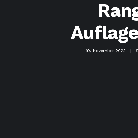
Rang
Auflag
19. November 2023