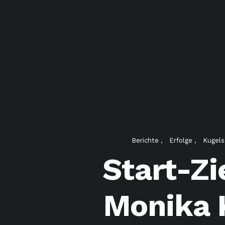
Berichte
Erfolge
Kugel
Start-Zi
Monika 