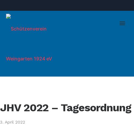
JHV 2022 – Tagesordnung
3. April 2022