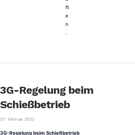
ft
e
n
.
3G-Regelung beim
Schießbetrieb
27. Februar 2022
3G-Regelung beim Schießbetrieb