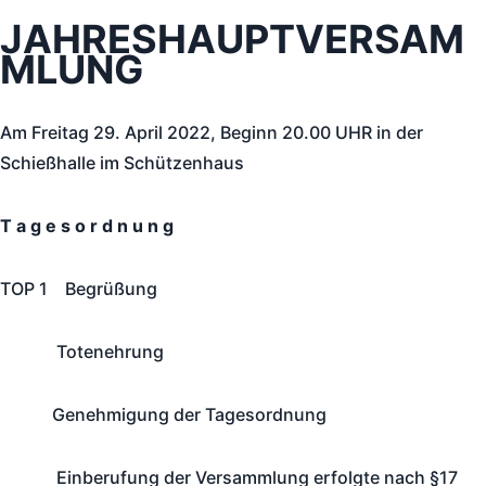
JAHRESHAUPTVERSAM
MLUNG
Am Freitag 29. April 2022, Beginn 20.00 UHR in der
Schießhalle im Schützenhaus
T a g e s o r d n u n g
TOP 1 Begrüßung
Totenehrung
Genehmigung der Tagesordnung
Einberufung der Versammlung erfolgte nach §17