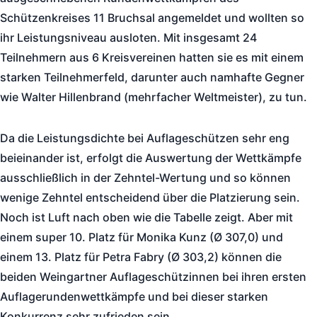
Schützenkreises 11 Bruchsal angemeldet und wollten so
ihr Leistungsniveau ausloten. Mit insgesamt 24
Teilnehmern aus 6 Kreisvereinen hatten sie es mit einem
starken Teilnehmerfeld, darunter auch namhafte Gegner
wie Walter Hillenbrand (mehrfacher Weltmeister), zu tun.
Da die Leistungsdichte bei Auflageschützen sehr eng
beieinander ist, erfolgt die Auswertung der Wettkämpfe
ausschließlich in der Zehntel-Wertung und so können
wenige Zehntel entscheidend über die Platzierung sein.
Noch ist Luft nach oben wie die Tabelle zeigt. Aber mit
einem super 10. Platz für Monika Kunz (Ø 307,0) und
einem 13. Platz für Petra Fabry (Ø 303,2) können die
beiden Weingartner Auflageschützinnen bei ihren ersten
Auflagerundenwettkämpfe und bei dieser starken
Konkurrenz sehr zufrieden sein.