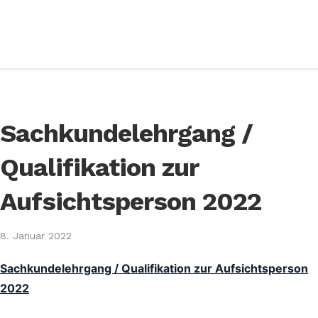
Sachkundelehrgang /
Qualifikation zur
Aufsichtsperson 2022
8. Januar 2022
Sachkundelehrgang / Qualifikation zur Aufsichtsperson
2022