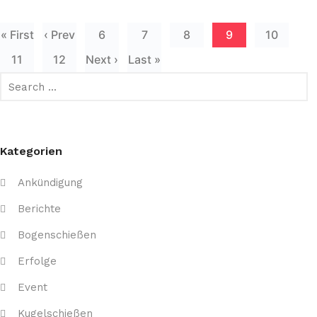
« First
‹ Prev
6
7
8
9
10
11
12
Next ›
Last »
Kategorien
Ankündigung
Berichte
Bogenschießen
Erfolge
Event
Kugelschießen