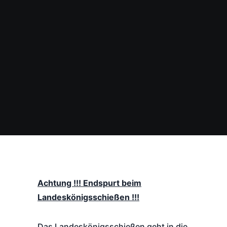
Achtung !!! Endspurt beim
Landeskönigsschießen !!!
Das Landeskönigsschießen geht in die