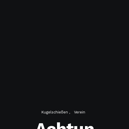
Kugelschießen
Verein
Achtun