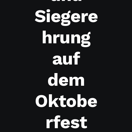
Siegere
hrung
auf
dem
Oktobe
rfest