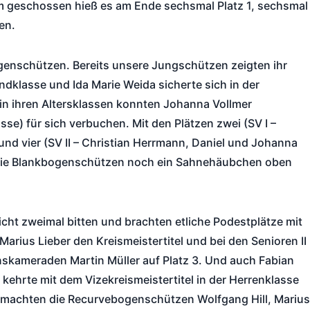
m geschossen hieß es am Ende sechsmal Platz 1, sechsmal
en.
ogenschützen. Bereits unsere Jungschützen zeigten ihr
dklasse und Ida Marie Weida sicherte sich in der
g in ihren Altersklassen konnten Johanna Vollmer
e) für sich verbuchen. Mit den Plätzen zwei (SV I –
und vier (SV II – Christian Herrmann, Daniel und Johanna
 die Blankbogenschützen noch ein Sahnehäubchen oben
cht zweimal bitten und brachten etliche Podestplätze mit
Marius Lieber den Kreismeistertitel und bei den Senioren II
inskameraden Martin Müller auf Platz 3. Und auch Fabian
kehrte mit dem Vizekreismeistertitel in der Herrenklasse
l machten die Recurvebogenschützen Wolfgang Hill, Marius