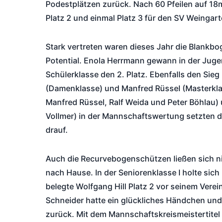
Podestplätzen zurück. Nach 60 Pfeilen auf 18
Platz 2 und einmal Platz 3 für den SV Weingart
Stark vertreten waren dieses Jahr die Blankb
Potential. Enola Herrmann gewann in der Jugen
Schülerklasse den 2. Platz. Ebenfalls den Sie
(Damenklasse) und Manfred Rüssel (Masterklass
Manfred Rüssel, Ralf Weida und Peter Böhlau) 
Vollmer) in der Mannschaftswertung setzten
drauf.
Auch die Recurvebogenschützen ließen sich ni
nach Hause. In der Seniorenklasse I holte sich 
belegte Wolfgang Hill Platz 2 vor seinem Vere
Schneider hatte ein glückliches Händchen und 
zurück. Mit dem Mannschaftskreismeistertite