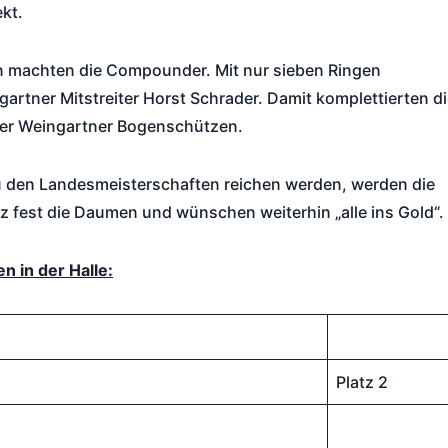
kt.
en machten die Compounder. Mit nur sieben Ringen
rtner Mitstreiter Horst Schrader. Damit komplettierten d
der Weingartner Bogenschützen.
zu den Landesmeisterschaften reichen werden, werden die
nz fest die Daumen und wünschen weiterhin „alle ins Gold“.
 in der Halle:
Platz 2