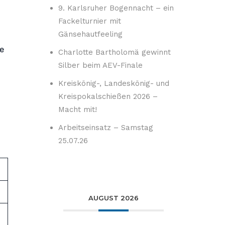
9. Karlsruher Bogennacht – ein
Fackelturnier mit
Gänsehautfeeling
ie
Charlotte Bartholomä gewinnt
Silber beim AEV-Finale
Kreiskönig-, Landeskönig- und
Kreispokalschießen 2026 –
Macht mit!
Arbeitseinsatz – Samstag
25.07.26
AUGUST 2026