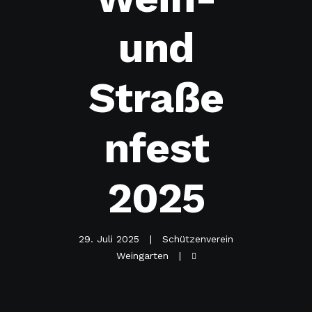
und
Straße
nfest
2025
29. Juli 2025
Schützenverein
Weingarten