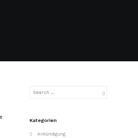
e
Kategorien
m
Ankündigung