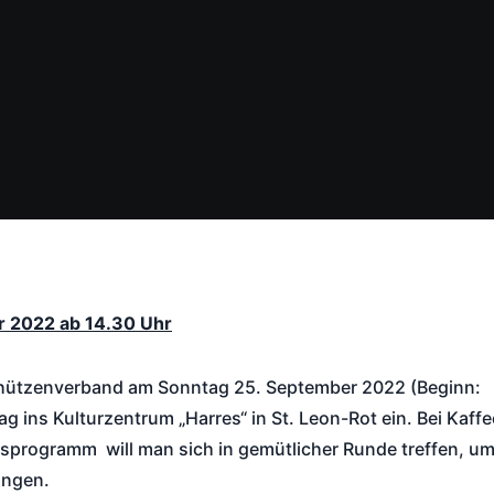
r 2022 ab 14.30 Uhr
schützenverband am Sonntag 25. September 2022 (Beginn:
g ins Kulturzentrum „Harres“ in St. Leon-Rot ein. Bei Kaffe
sprogramm will man sich in gemütlicher Runde treffen, u
ingen.