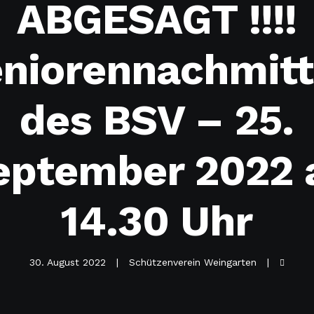
ABGESAGT !!!!
niorennachmit
des BSV – 25.
eptember 2022 
14.30 Uhr
30. August 2022
Schützenverein Weingarten