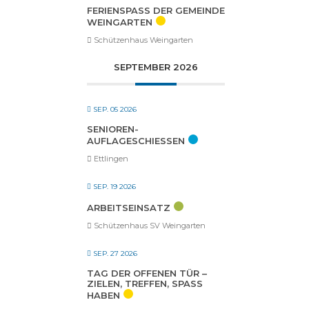
FERIENSPASS DER GEMEINDE W
EINGARTEN
Schützenhaus Weingarten
SEPTEMBER 2026
SEP. 05 2026
SENIOREN-
AUFLAGESCHIESSEN
Ettlingen
SEP. 19 2026
ARBEITSEINSATZ
Schützenhaus SV Weingarten
SEP. 27 2026
TAG DER OFFENEN TÜR –
ZIELEN, TREFFEN, SPASS H
ABEN