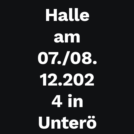
Halle
am
07./08.
12.202
4 in
Unterö