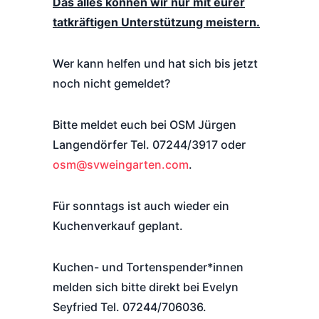
Das alles können wir nur mit eurer
tatkräftigen Unterstützung meistern.
Wer kann helfen und hat sich bis jetzt
noch nicht gemeldet?
Bitte meldet euch bei OSM Jürgen
Langendörfer Tel. 07244/3917 oder
osm@svweingarten.com
.
Für sonntags ist auch wieder ein
Kuchenverkauf geplant.
Kuchen- und Tortenspender*innen
melden sich bitte direkt bei Evelyn
Seyfried Tel. 07244/706036.