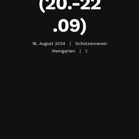
(20.-22
.09)
18. August 2024
Schützenverein
Weingarten