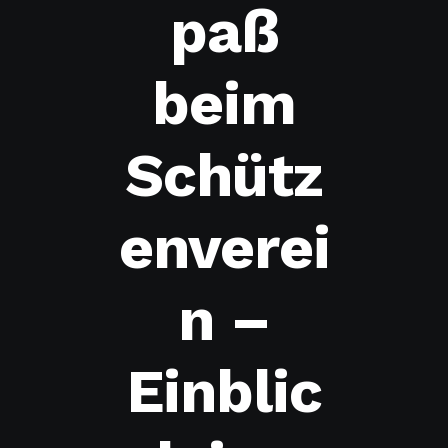
paß
beim
Schütz
enverei
n –
Einblic