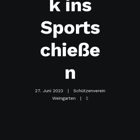
k ins
Sports
chieße
n
27. Juni 2023
Schützenverein
Weingarten