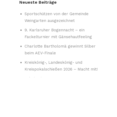
Neueste Beiträge
Sportschützen von der Gemeinde
Weingarten ausgezeichnet
9. Karlsruher Bogennacht – ein
Fackelturnier mit Gänsehautfeeling
Charlotte Bartholomä gewinnt Silber
beim AEV-Finale
Kreiskönig-, Landeskönig- und
Kreispokalschießen 2026 – Macht mit!
Arbeitseinsatz – Samstag 25.07.26
AUGUST 2026