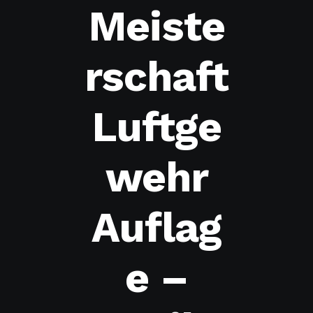
Meiste
rschaft
Luftge
wehr
Auflag
e –