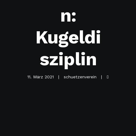
n:
Kugeldi
sziplin
11. März 2021
schuetzenverein