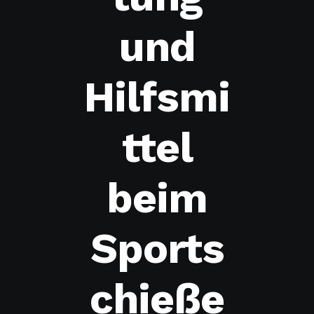
und
Hilfsmi
ttel
beim
Sports
chieße