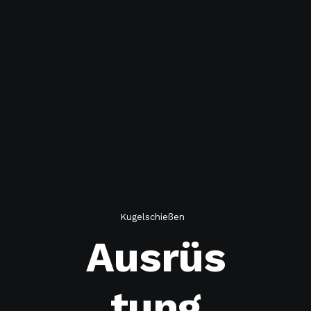
Kugelschießen
Ausrüs
tung