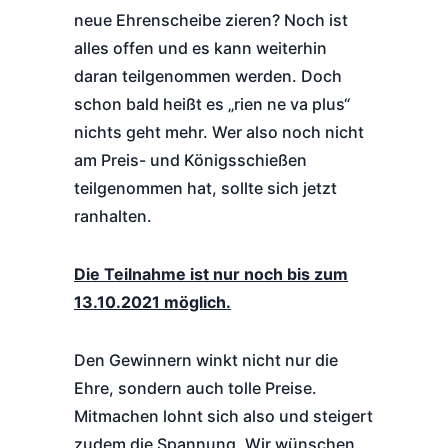
neue Ehrenscheibe zieren? Noch ist
alles offen und es kann weiterhin
daran teilgenommen werden. Doch
schon bald heißt es „rien ne va plus“
nichts geht mehr. Wer also noch nicht
am Preis- und Königsschießen
teilgenommen hat, sollte sich jetzt
ranhalten.
Die Teilnahme ist nur noch bis zum
13.10.2021 möglich.
Den Gewinnern winkt nicht nur die
Ehre, sondern auch tolle Preise.
Mitmachen lohnt sich also und steigert
zudem die Spannung. Wir wünschen