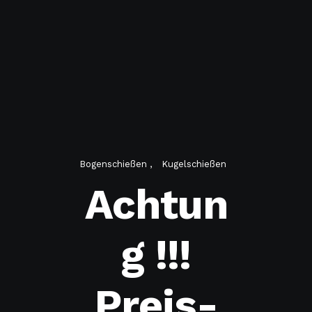
Bogenschießen
Kugelschießen
Achtun
g !!!
Preis-