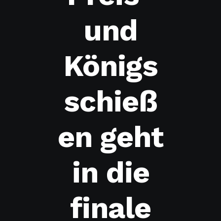
und
Königs
schieß
en geht
in die
finale