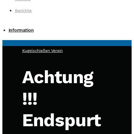
Berichte
Information
Kugelschießen
Verein
Achtung
!!!
Endspurt