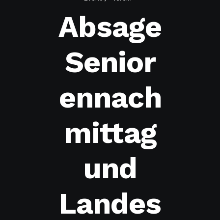
Absage
Senior
ennach
mittag
und
Landes