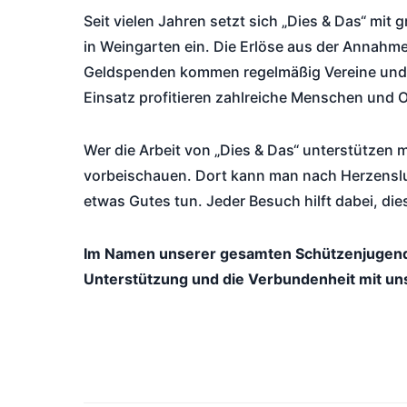
Seit vielen Jahren setzt sich „Dies & Das“ mi
in Weingarten ein. Die Erlöse aus der Annahm
Geldspenden kommen regelmäßig Vereine und E
Einsatz profitieren zahlreiche Menschen und 
Wer die Arbeit von „Dies & Das“ unterstützen 
vorbeischauen. Dort kann man nach Herzenslus
etwas Gutes tun. Jeder Besuch hilft dabei, di
Im Namen unserer gesamten Schützenjugend 
Unterstützung und die Verbundenheit mit u