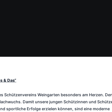
s & Das“
 des Schützenvereins Weingarten besonders am Herzen. De
m Nachwuchs. Damit unsere jungen Schützinnen und Schütz
 und sportliche Erfolge erzielen können, sind eine moderne