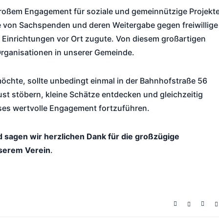
t großem Engagement für soziale und gemeinnützige Projekt
e von Sachspenden und deren Weitergabe gegen freiwillige
inrichtungen vor Ort zugute. Von diesem großartigen
Organisationen in unserer Gemeinde.
möchte, sollte unbedingt einmal in der Bahnhofstraße 56
t stöbern, kleine Schätze entdecken und gleichzeitig
eses wertvolle Engagement fortzuführen.
sagen wir herzlichen Dank für die großzügige
nserem Verein
.