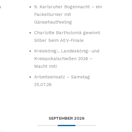
e
9. Karlsruher Bogennacht – ein
Fackelturnier mit
Gänsehautfeeling
Charlotte Bartholomä gewinnt
Silber beim AEV-Finale
Kreiskönig-, Landeskönig- und
Kreispokalschießen 2026 –
Macht mit!
Arbeitseinsatz – Samstag
25.07.26
SEPTEMBER 2026