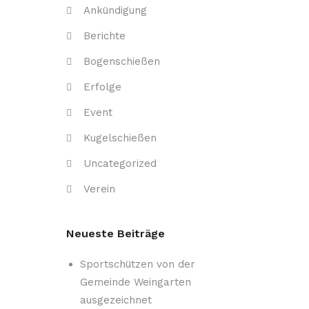
Ankündigung
Berichte
Bogenschießen
Erfolge
Event
Kugelschießen
Uncategorized
Verein
Neueste Beiträge
Sportschützen von der
Gemeinde Weingarten
ausgezeichnet