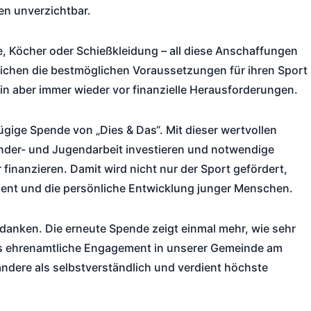
n unverzichtbar.
, Köcher oder Schießkleidung – all diese Anschaffungen
ichen die bestmöglichen Voraussetzungen für ihren Sport
rein aber immer wieder vor finanzielle Herausforderungen.
gige Spende von „Dies & Das“. Mit dieser wertvollen
inder- und Jugendarbeit investieren und notwendige
inanzieren. Damit wird nicht nur der Sport gefördert,
nt und die persönliche Entwicklung junger Menschen.
danken. Die erneute Spende zeigt einmal mehr, wie sehr
as ehrenamtliche Engagement in unserer Gemeinde am
andere als selbstverständlich und verdient höchste