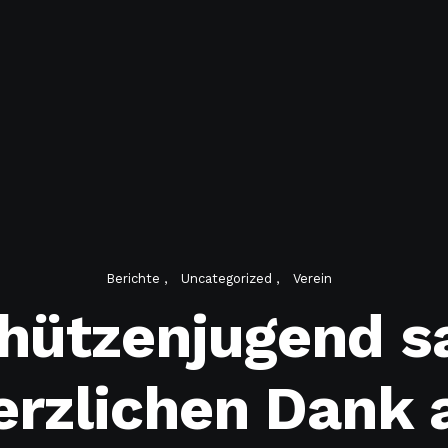
Berichte
Uncategorized
Verein
hützenjugend s
erzlichen Dank 