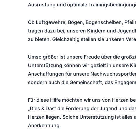
Ausrüstung und optimale Trainingsbedingunge
Ob Luftgewehre, Bögen, Bogenscheiben, Pfeile
tragen dazu bei, unseren Kindern und Jugendl
zu bieten. Gleichzeitig stellen sie unseren Ve
Umso größer ist unsere Freude über die großzü
Unterstützung können wir gezielt in unsere K
Anschaffungen für unsere Nachwuchssportler f
sondern auch die Gemeinschaft, das Engageme
Für diese Hilfe möchten wir uns von Herzen be
„Dies & Das“ die Förderung der Jugend und d
Herzen liegen. Solche Unterstützung ist alles 
Anerkennung.