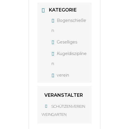
KATEGORIE
Bogenschieße
n
Geselliges
Kugeldiszipline
n
verein
VERANSTALTER
SCHÜTZENVEREIN
WEINGARTEN