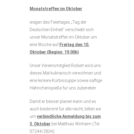
Monatstreffen im Oktober
wegen des Feiertages „Tag der
Deutschen Einheit“ verschiebt sich
unser Monatstreffen im Oktober um
eine Woche auf
Freitag den 10.
Oktober (Beginn: 19.00h)
.
Unser Vereinsmitglied Robert wird uns
dieses Mal kulinarisch verwöhnen und
eine leckere Kürbissuppe sowie saftige
Hähnchenspieße für uns zubereiten.
Damit er besser planen kann und es
auch bestimmt für alle reicht, bitten wir
um
verbindliche Anmeldung bis zum
3. Oktober
bei Matthias Winheim (Tel
07244/2834).