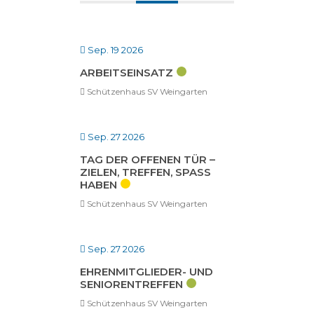
Sep. 19 2026
ARBEITSEINSATZ
Schützenhaus SV Weingarten
Sep. 27 2026
TAG DER OFFENEN TÜR –
ZIELEN, TREFFEN, SPASS H
ABEN
Schützenhaus SV Weingarten
Sep. 27 2026
EHRENMITGLIEDER- UND
SENIORENTREFFEN
Schützenhaus SV Weingarten