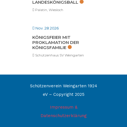
LANDESKÖNIGSBALL
Palatin, Wiesloch
Nov. 28 2026
KÖNIGSFEIER MIT
PROKLAMATION DER
KÖNIGSFAMILIE
Schützenhaus SV Weingarten
Schützenverein Weingarten 1924
eV – Copyright 2025
Impressum &
Datenschutzerklärung