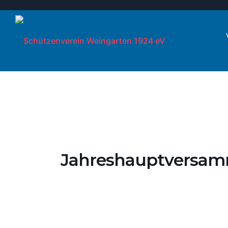
Jahreshauptversamm