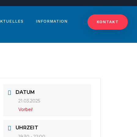
KTUELLES
INFORMATION
KONTAKT
DATUM
21.03.2025
Vorbei!
UHRZEIT
19:30 - 22:00