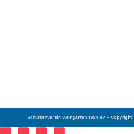
Schützenverein Weingarten 1924 eV – Copyright