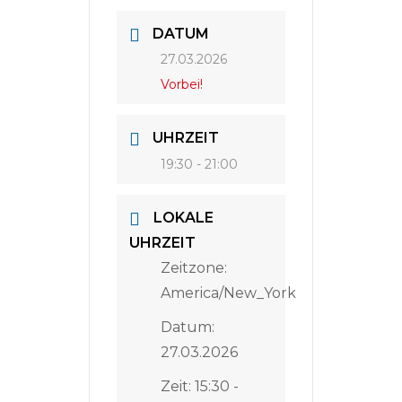
DATUM
27.03.2026
Vorbei!
UHRZEIT
19:30 - 21:00
LOKALE
UHRZEIT
Zeitzone:
America/New_York
Datum:
27.03.2026
Zeit:
15:30 -