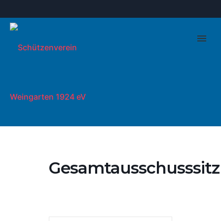
Gesamtausschusssit