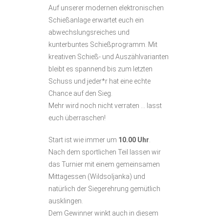
Auf unserer modernen elektronischen
Schießanlage erwartet euch ein
abwechslungsreiches und
kunterbuntes Schießprogramm. Mit
kreativen Schieß- und Auszählvarianten
bleibt es spannend bis zum letzten
Schuss und jeder*r hat eine echte
Chance auf den Sieg.
Mehr wird noch nicht verraten … lasst
euch überraschen!
Start ist wie immer um
10.00 Uhr
.
Nach dem sportlichen Teil lassen wir
das Turnier mit einem gemeinsamen
Mittagessen (Wildsoljanka) und
natürlich der Siegerehrung gemütlich
ausklingen.
Dem Gewinner winkt auch in diesem