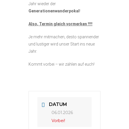
Jahr wieder der
Generationenwanderpokal
!
Also, Termin gleich vormerken !!!!
Je mehr mitmachen, desto spannender
und lustiger wird unser Start ins neue
Jahr.
Kommt vorbei – wir zählen auf euch!
DATUM
06.01.2026
Vorbei!